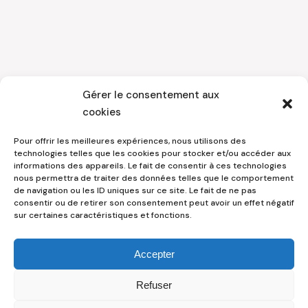
Politique de confidentialité
Gérer le consentement aux
cookies
Conditions générales
Pour offrir les meilleures expériences, nous utilisons des
technologies telles que les cookies pour stocker et/ou accéder aux
informations des appareils. Le fait de consentir à ces technologies
Politique des cookies
nous permettra de traiter des données telles que le comportement
de navigation ou les ID uniques sur ce site. Le fait de ne pas
consentir ou de retirer son consentement peut avoir un effet négatif
Mentions légales
sur certaines caractéristiques et fonctions.
Demande de données privées
Accepter
Refuser